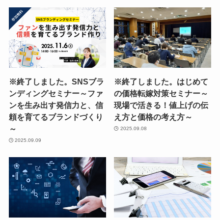
※終了しました。SNSブラ
※終了しました。はじめて
ンディングセミナー～ファ
の価格転嫁対策セミナー～
ンを生み出す発信力と、信
現場で活きる！値上げの伝
頼を育てるブランドづくり
え方と価格の考え方～
～
2025.09.08
2025.09.09