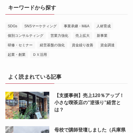
キーワードから探す
SDGs
SNSマーケティング
事業承継・M&A
人材育成
個別コンサルティング
営業力強化
売上拡大
新事業
研修・セミナー
経営基盤の強化
資金繰り改善
資金調達
起業・創業
ＤＸ活用
よく読まれている記事
【支援事例】売上120％アップ！
小さな喫茶店の”逆張り”経営と
は？
母校で講師登壇しました（兵庫県