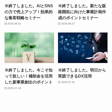
※終了しました。AIとSNS
※終了しました。新たな販
の力で売上アップ！効果的
路開拓に向けた事業計画作
な集客戦略セミナー
成のポイントセミナー
2025.09.01
2025.08.27
※終了しました。今こそ知
※終了しました。明日から
って欲しい！補助金を活用
実践できるDX活用
した新事業創出のポイント
2025.07.15
2025.07.16