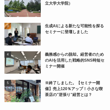
立大学大学院）
生成AIによる新たな可能性を探る
セミナーに登壇しました
義務感からの脱却。経営者のため
のAIを活用した戦略的SNS時短セ
ミナー開催
※終了しました。【セミナー開
催】売上120％アップ！小さな喫
茶店の”逆張り”経営とは？