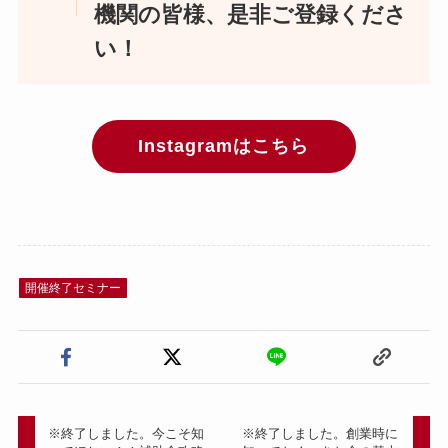
機関の皆様、是非ご登録くださ
い！
Instagramはこちら
開催終了セミナー
※終了しました。今こそ知
※終了しました。創業時に