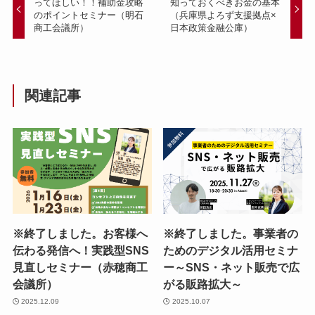
ってほしい！！補助金攻略
知っておくべきお金の基本
のポイントセミナー（明石
（兵庫県よろず支援拠点×
商工会議所）
日本政策金融公庫）
関連記事
※終了しました。お客様へ
※終了しました。事業者の
伝わる発信へ！実践型SNS
ためのデジタル活用セミナ
見直しセミナー（赤穂商工
ー～SNS・ネット販売で広
会議所）
がる販路拡大～
2025.12.09
2025.10.07