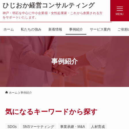
ひじおか経営コンサルティング
神戸・明石を中心に中小企業様・女性起業家・これから創業される方
MENU
をサポートいたします。
ホーム
私たちの強み
新着情報
事例紹介
サービス案内
ご依頼
事例紹介
ホーム
事例紹介
気になるキーワードから探す
SDGs
SNSマーケティング
事業承継・M&A
人材育成