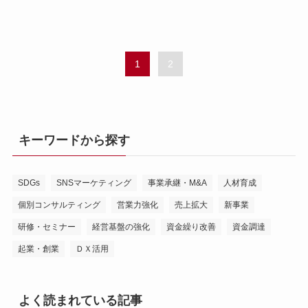
1
2
キーワードから探す
SDGs
SNSマーケティング
事業承継・M&A
人材育成
個別コンサルティング
営業力強化
売上拡大
新事業
研修・セミナー
経営基盤の強化
資金繰り改善
資金調達
起業・創業
ＤＸ活用
よく読まれている記事