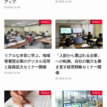
アップ
2025.12.30
2025.12.30
事例紹介
事例紹介
リアルな本音に学ぶ。地域
「人財から選ばれる企業」
密着型企業のデジタル活用
への転換。自社の魅力を磨
と販路拡大セミナー開催
き直す経営戦略セミナー開
催
2025.12.30
2025.12.30
事例紹介
事例紹介