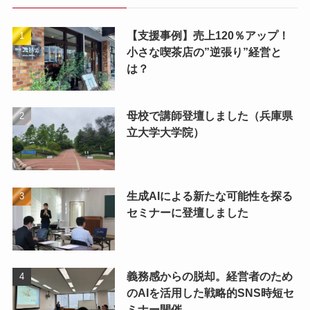
【支援事例】売上120％アップ！
小さな喫茶店の”逆張り”経営と
は？
母校で講師登壇しました（兵庫県
立大学大学院）
生成AIによる新たな可能性を探る
セミナーに登壇しました
義務感からの脱却。経営者のため
のAIを活用した戦略的SNS時短セ
ミナー開催