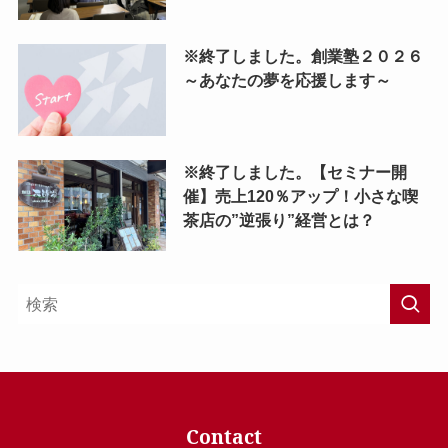
※終了しました。創業塾２０２６
～あなたの夢を応援します～
※終了しました。【セミナー開
催】売上120％アップ！小さな喫
茶店の”逆張り”経営とは？
Contact