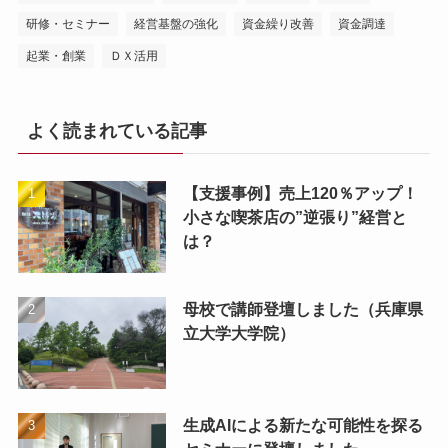
研修・セミナー
経営基盤の強化
資金繰り改善
資金調達
起業・創業
ＤＸ活用
よく読まれている記事
【支援事例】売上120％アップ！
小さな喫茶店の”逆張り”経営と
は？
母校で講師登壇しました（兵庫県
立大学大学院）
生成AIによる新たな可能性を探る