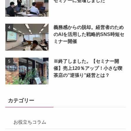
セミナーに登壇しました
義務感からの脱却。経営者のため
のAIを活用した戦略的SNS時短セ
ミナー開催
※終了しました。【セミナー開
催】売上120％アップ！小さな喫
茶店の”逆張り”経営とは？
カテゴリー
お役立ちコラム