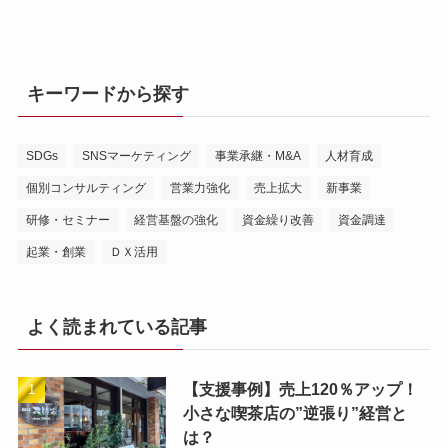
キーワードから探す
SDGs
SNSマーケティング
事業承継・M&A
人材育成
個別コンサルティング
営業力強化
売上拡大
新事業
研修・セミナー
経営基盤の強化
資金繰り改善
資金調達
起業・創業
ＤＸ活用
よく読まれている記事
【支援事例】売上120％アップ！
小さな喫茶店の”逆張り”経営と
は？