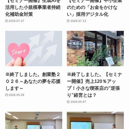
【セミナー開催】生成AIを
【セミナー開催】中小企業
活用した小規模事業者持続
のための「お金をかけな
化補助金対策
い」採用デジタル化
2026.07.27
2026.07.13
※終了しました。創業塾２
※終了しました。【セミナ
０２６～あなたの夢を応援
ー開催】売上120％アッ
します～
プ！小さな喫茶店の”逆張
り”経営とは？
2026.05.29
2026.05.07