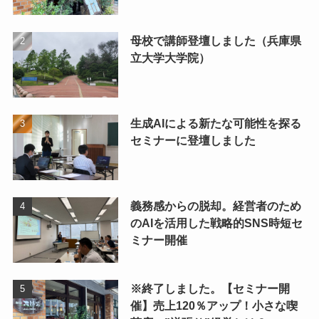
母校で講師登壇しました（兵庫県
立大学大学院）
生成AIによる新たな可能性を探る
セミナーに登壇しました
義務感からの脱却。経営者のため
のAIを活用した戦略的SNS時短セ
ミナー開催
※終了しました。【セミナー開
催】売上120％アップ！小さな喫