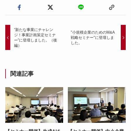
“新たな事業にチャレン
"小規模企業のためのM&A
ジ！事業計画策定セミナ
戦略セミナー"に登壇しま
ー”に登壇しました。（後
した。
編）
関連記事