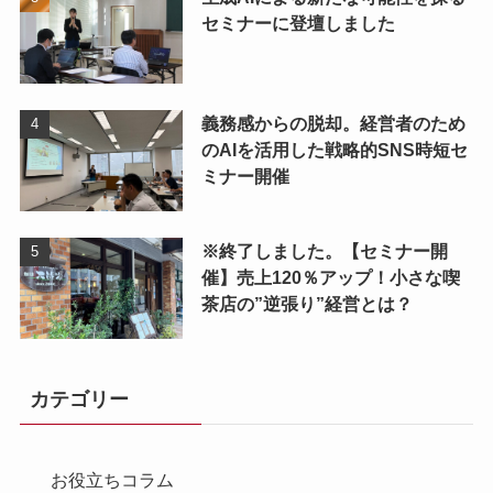
セミナーに登壇しました
義務感からの脱却。経営者のため
のAIを活用した戦略的SNS時短セ
ミナー開催
※終了しました。【セミナー開
催】売上120％アップ！小さな喫
茶店の”逆張り”経営とは？
カテゴリー
お役立ちコラム