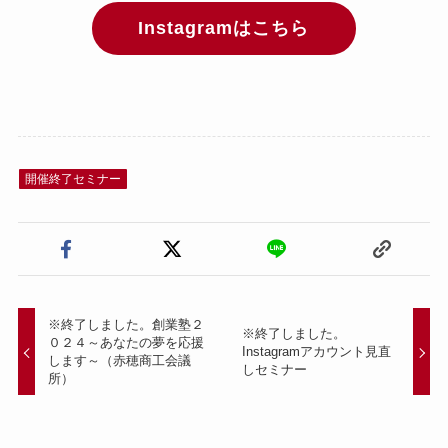
Instagramはこちら
開催終了セミナー
※終了しました。創業塾２
※終了しました。
０２４～あなたの夢を応援
Instagramアカウント見直
します～（赤穂商工会議
しセミナー
所）