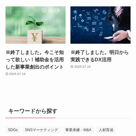
※終了しました。今こそ知
※終了しました。明日から
って欲しい！補助金を活用
実践できるDX活用
した新事業創出のポイント
2025.07.15
2025.07.16
キーワードから探す
SDGs
SNSマーケティング
事業承継・M&A
人材育成