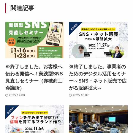
関連記事
※終了しました。お客様へ
※終了しました。事業者の
伝わる発信へ！実践型SNS
ためのデジタル活用セミナ
見直しセミナー（赤穂商工
ー～SNS・ネット販売で広
会議所）
がる販路拡大～
2025.12.09
2025.10.07