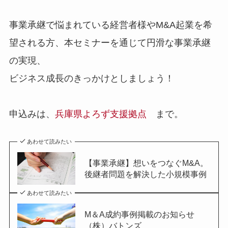
事業承継で悩まれている経営者様やM&A起業を希
望される方、本セミナーを通じて円滑な事業承継
の実現、
ビジネス成長のきっかけとしましょう！
申込みは、
兵庫県よろず支援拠点
まで。
あわせて読みたい
【事業承継】想いをつなぐM&A。
後継者問題を解決した小規模事例
あわせて読みたい
M＆A成約事例掲載のお知らせ
（株）バトンズ