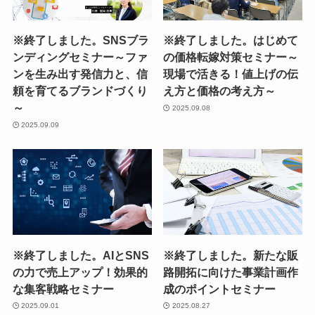
※終了しました。SNSブラ
※終了しました。はじめて
ンディングセミナー～ファ
の価格転嫁対策セミナー～
ンを生み出す発信力と、信
現場で活きる！値上げの伝
頼を育てるブランドづくり
え方と価格の考え方～
～
2025.09.08
2025.09.09
※終了しました。AIとSNS
※終了しました。新たな販
の力で売上アップ！効果的
路開拓に向けた事業計画作
な集客戦略セミナー
成のポイントセミナー
2025.09.01
2025.08.27