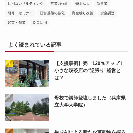
個別コンサルティング
営業力強化
売上拡大
新事業
研修・セミナー
経営基盤の強化
資金繰り改善
資金調達
起業・創業
ＤＸ活用
よく読まれている記事
【支援事例】売上120％アップ！
小さな喫茶店の”逆張り”経営と
は？
母校で講師登壇しました（兵庫県
立大学大学院）
生成AIによる新たな可能性を探る